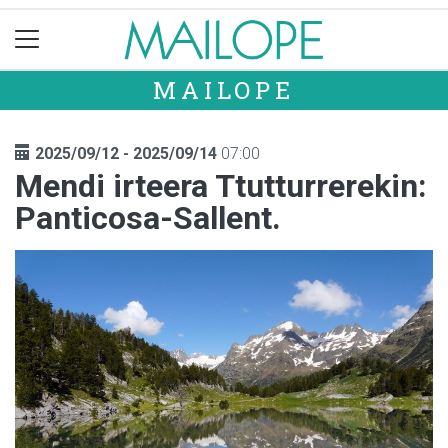
MAILOPE
2025/09/12 - 2025/09/14
07:00
Mendi irteera Ttutturrerekin:
Panticosa-Sallent.