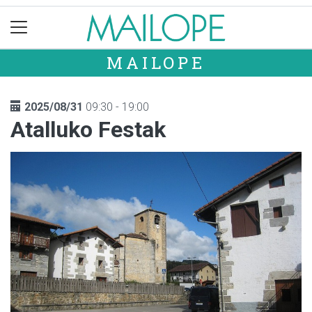
MAILOPE
2025/08/31
09:30 - 19:00
Atalluko Festak