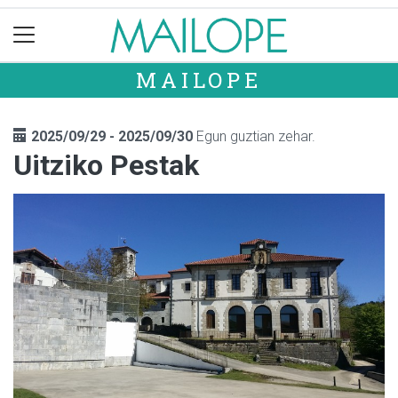
MAILOPE
2025/09/29 - 2025/09/30
Egun guztian zehar.
Uitziko Pestak