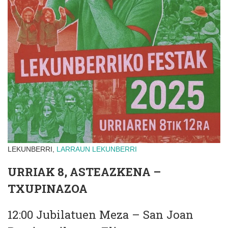
LEKUNBERRI,
LARRAUN
LEKUNBERRI
URRIAK 8, ASTEAZKENA –
TXUPINAZOA
12:00 Jubilatuen Meza – San Joan