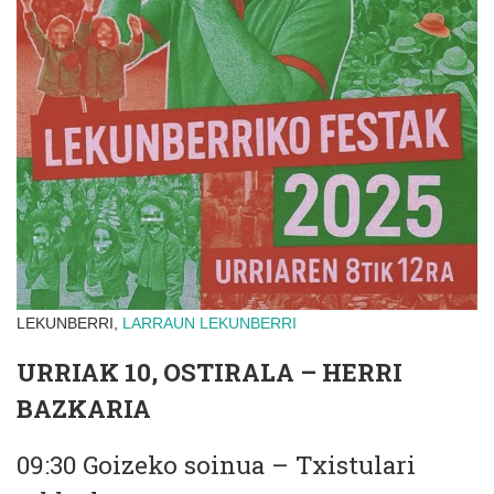
LEKUNBERRI,
LARRAUN
LEKUNBERRI
URRIAK 10, OSTIRALA – HERRI
BAZKARIA
09:30 Goizeko soinua – Txistulari