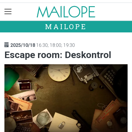
MAILOPE
2025/10/18
16:30; 18:00; 19:30
Escape room: Deskontrol