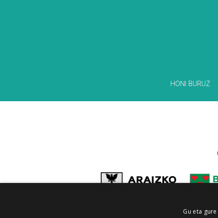
HONI BURUZ
Gu eta gure