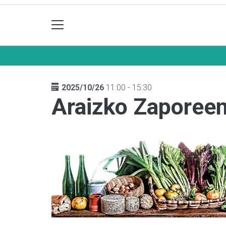
2025/10/26
11:00 - 15:30
Araizko Zaporeen