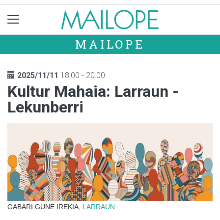
MAILOPE
2025/11/11
18:00 - 20:00
Kultur Mahaia: Larraun -
Lekunberri
GABARI GUNE IREKIA,
LARRAUN