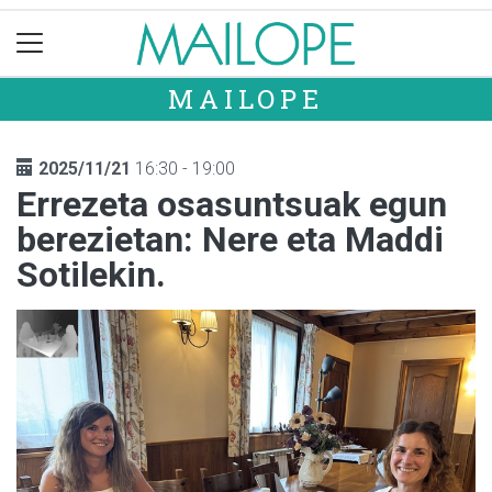
MAILOPE
2025/11/21
16:30 - 19:00
Errezeta osasuntsuak egun
berezietan: Nere eta Maddi
Sotilekin.