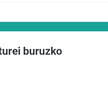
iturei buruzko