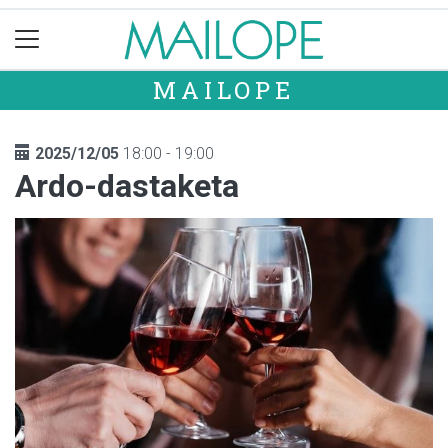
MAILOPE
2025/12/05
18:00 - 19:00
Ardo-dastaketa