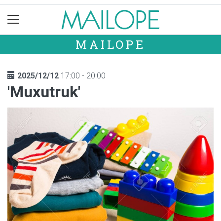
MAILOPE
2025/12/12
17:00 - 20:00
'Muxutruk'