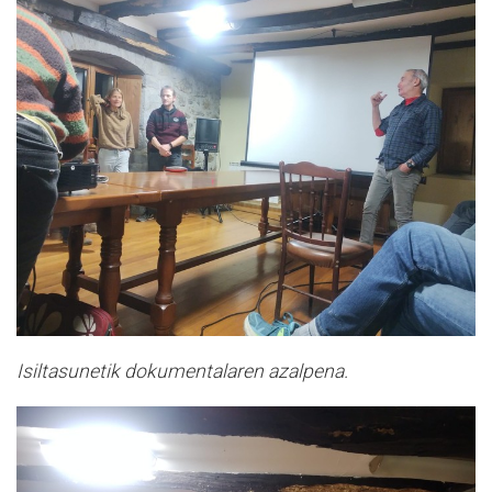
Isiltasunetik dokumentalaren azalpena.