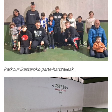
Parkour ikastaroko parte-hartzaileak.