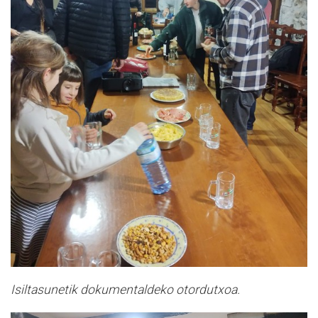
Isiltasunetik dokumentaldeko otordutxoa.