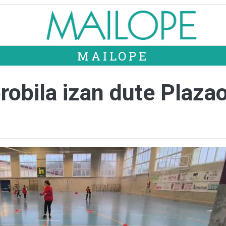
MAILOPE
orobila izan dute Plaza