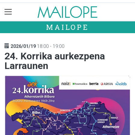
MAILOPE
2026/01/19
18:00 - 19:00
24. Korrika aurkezpena
Larraunen