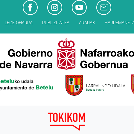
LEGE OHARRA
PUBLIZITATEA
ARAUAK
HARREMANET