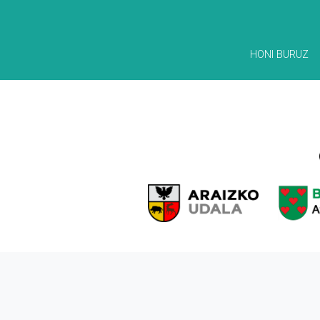
HONI BURUZ