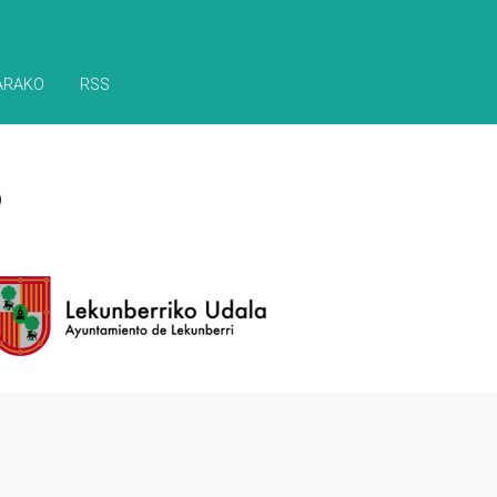
ARAKO
RSS