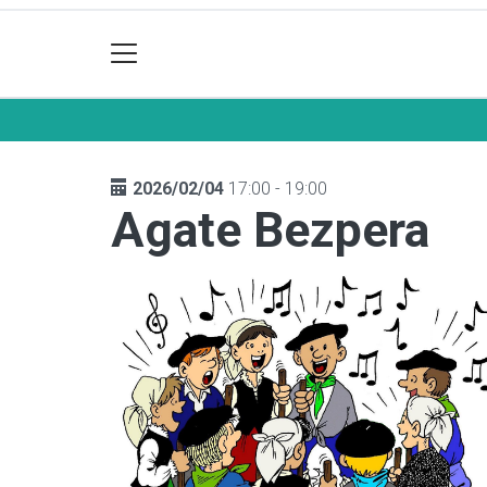
2026/02/04
17:00 - 19:00
Agate Bezpera