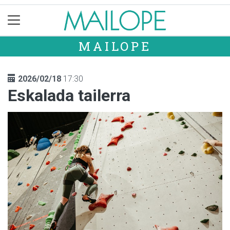
MAILOPE
2026/02/18
17:30
Eskalada tailerra