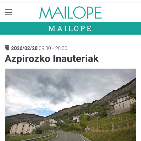
MAILOPE
2026/02/28
09:30 - 20:30
Azpirozko Inauteriak