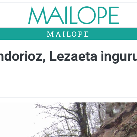
MAILOPE
ndorioz, Lezaeta ingur