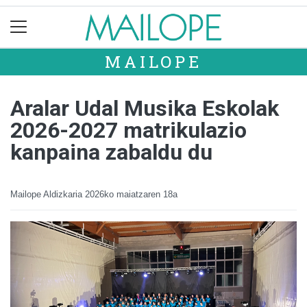
MAILOPE
Aralar Udal Musika Eskolak
2026-2027 matrikulazio
kanpaina zabaldu du
Mailope Aldizkaria
2026ko maiatzaren 18a