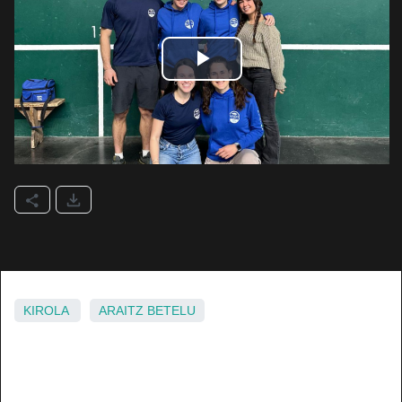
KIROLA
ARAITZ
BETELU