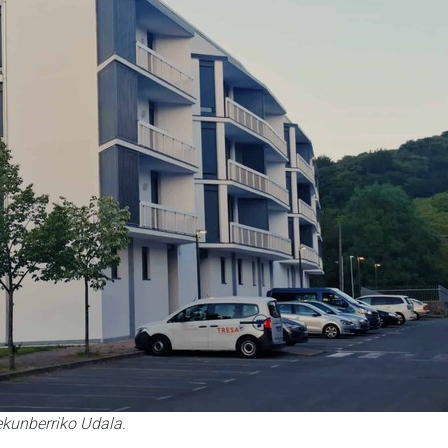
Lekunberriko Udala.