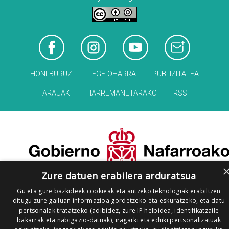
HONI BURUZ
LEGE OHARRA
PUBLIZITATEA
ARAUAK
HARREMANETARAKO
RSS
Zure datuen erabilera arduratsua
Gu eta gure bazkideek cookieak eta antzeko teknologiak erabiltzen
ditugu zure gailuan informazioa gordetzeko eta eskuratzeko, eta datu
pertsonalak tratatzeko (adibidez, zure IP helbidea, identifikatzaile
bakarrak eta nabigazio-datuak), iragarki eta eduki pertsonalizatuak