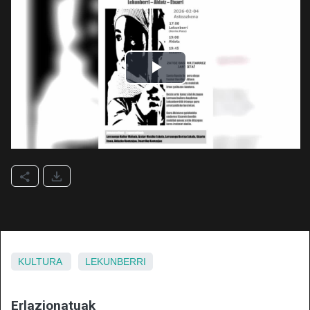
KULTURA
LEKUNBERRI
Erlazionatuak