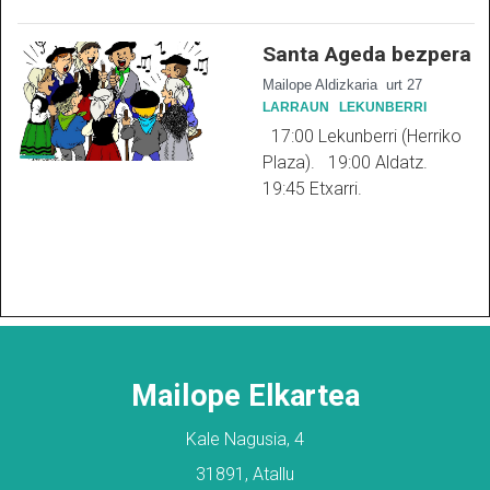
Santa Ageda bezpera
Mailope Aldizkaria
urt 27
LARRAUN
LEKUNBERRI
17:00 Lekunberri (Herriko
Plaza). 19:00 Aldatz.
19:45 Etxarri.
Mailope Elkartea
Kale Nagusia, 4
31891, Atallu