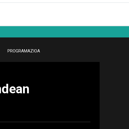
PROGRAMAZIOA
andean