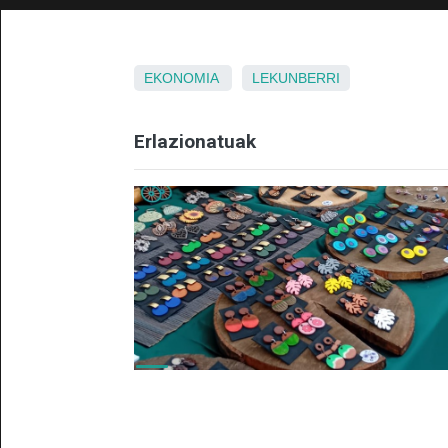
EKONOMIA
LEKUNBERRI
Erlazionatuak