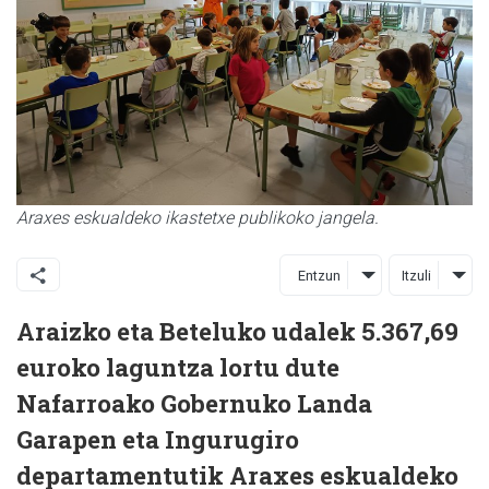
Araxes eskualdeko ikastetxe publikoko jangela.
Entzun
Itzuli
Araizko eta Beteluko udalek 5.367,69
euroko laguntza lortu dute
Nafarroako Gobernuko Landa
Garapen eta Ingurugiro
departamentutik Araxes eskualdeko