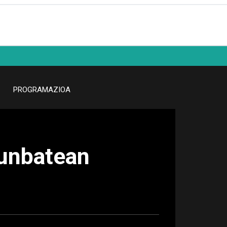
PROGRAMAZIOA
runbatean