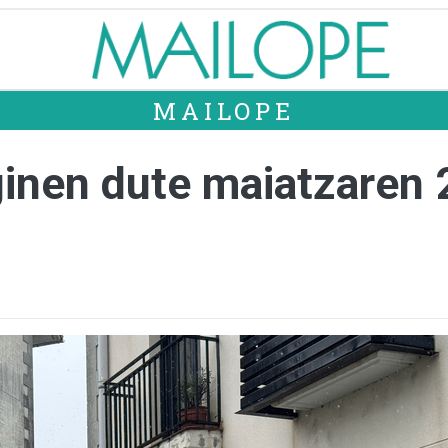
MAILOPE
inen dute maiatzaren