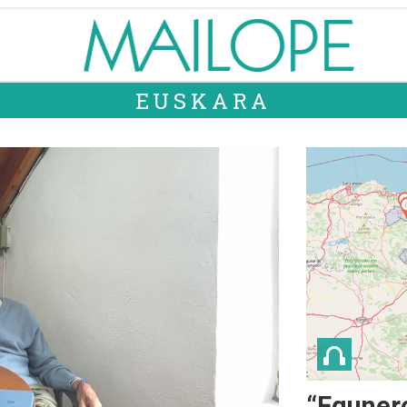
EUSKARA
“Egunero