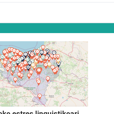
ko estres linguistikoari