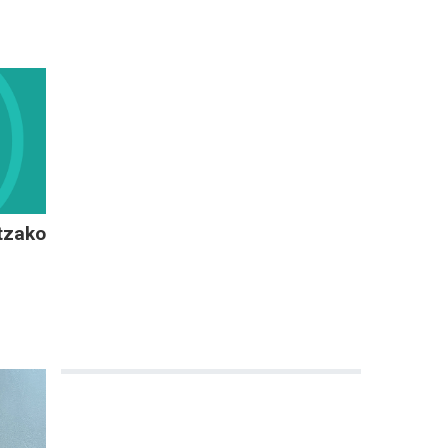
ntzako