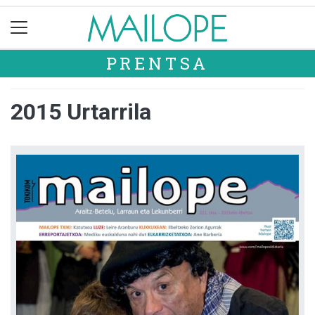
PRENTSA
2015 Urtarrila