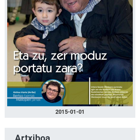
2015-01-01
Artxiboa