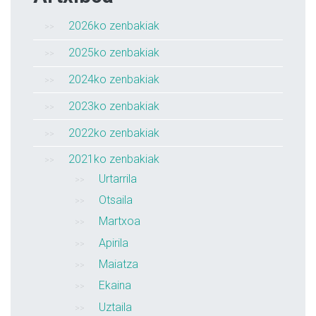
2026ko zenbakiak
2025ko zenbakiak
2024ko zenbakiak
2023ko zenbakiak
2022ko zenbakiak
2021ko zenbakiak
Urtarrila
Otsaila
Martxoa
Apirila
Maiatza
Ekaina
Uztaila