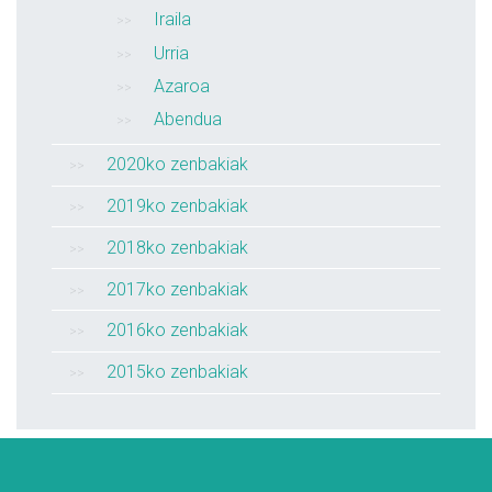
Iraila
Urria
Azaroa
Abendua
2020ko zenbakiak
2019ko zenbakiak
2018ko zenbakiak
2017ko zenbakiak
2016ko zenbakiak
2015ko zenbakiak