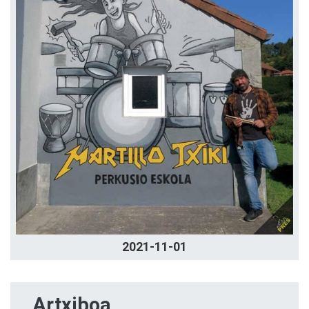
2021-11-01
Artxiboa