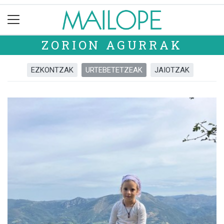
ZORION AGURRAK
EZKONTZAK
URTEBETETZEAK
JAIOTZAK