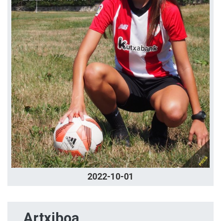
2022-10-01
Artxiboa