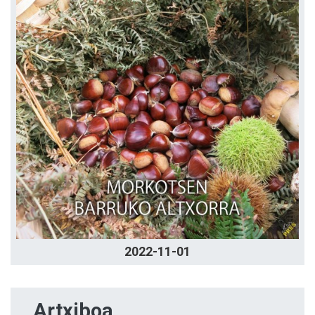
2022-11-01
Artxiboa