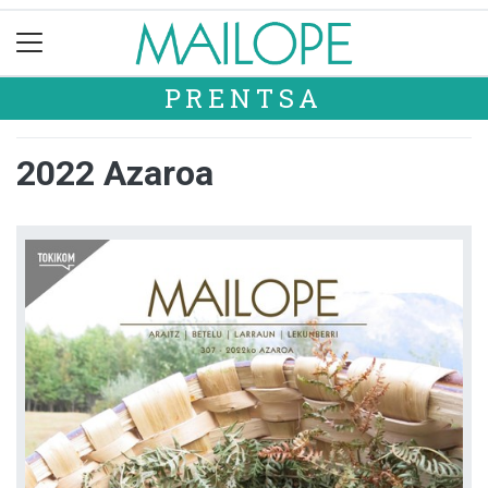
PRENTSA
2022 Azaroa