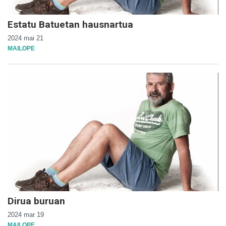
Estatu Batuetan hausnartua
2024 mai 21
MAILOPE
Dirua buruan
2024 mar 19
MAILOPE