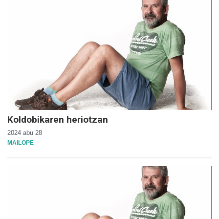
Koldobikaren heriotzan
2024 abu 28
MAILOPE