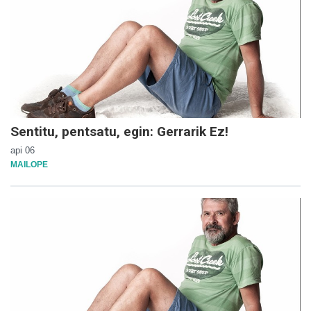
Sentitu, pentsatu, egin: Gerrarik Ez!
api 06
MAILOPE